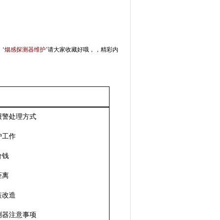
‘
烟感探测器维护
’请大家收藏好哦，，精彩内
报警处理方式
护工作
价钱
距离
装改造
测器注意事项