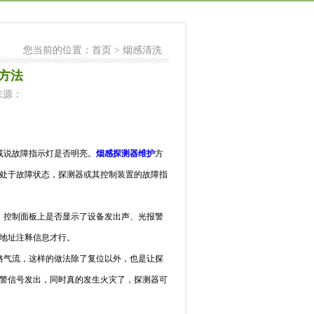
您当前的位置：
首页
>
烟感清洗
方法
 来源：
或说故障指示灯是否明亮。
烟感探测器维护
方
处于故障状态，探测器或其控制装置的故障指
控制面板上是否显示了设备发出声、光报警
地址注释信息才行。
气流，这样的做法除了复位以外，也是让探
警信号发出，同时真的发生火灾了，探测器可