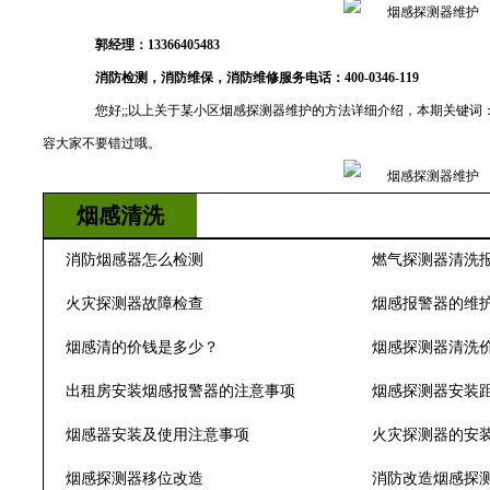
郭经理：13366405483
消防检测，消防维保，消防维修服务电话：400-0346-119
您好;;以上关于某小区烟感探测器维护的方法详细介绍，本期关键词：
容大家不要错过哦。
烟感清洗
消防烟感器怎么检测
燃气探测器清洗
火灾探测器故障检查
烟感报警器的维
烟感清的价钱是多少？
烟感探测器清洗
出租房安装烟感报警器的注意事项
烟感探测器安装
烟感器安装及使用注意事项
火灾探测器的安
烟感探测器移位改造
消防改造烟感探