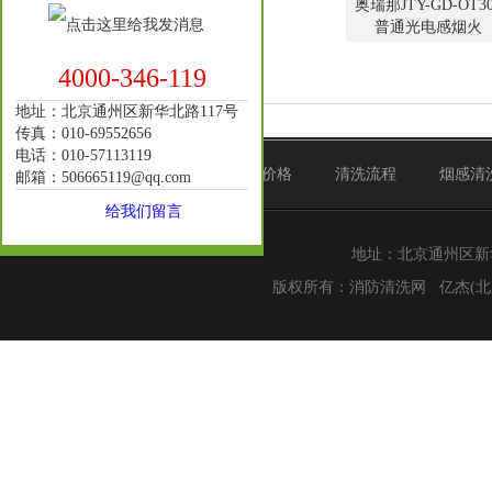
奥瑞那JTY-GD-OT3
普通光电感烟火
4000-346-119
地址：北京通州区新华北路117号
传真：010-69552656
电话：010-57113119
首页
清洗范围
清洗价格
清洗流程
烟感清
邮箱：506665119@qq.com
给我们留言
地址：北京通州区新华北路
版权所有：
消防清洗网
亿杰(北