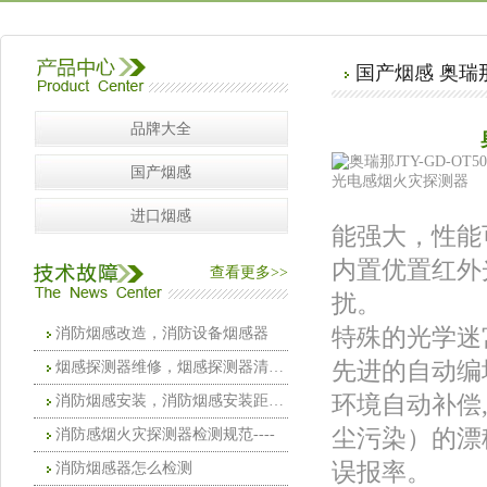
国产烟感 奥瑞
品牌大全
国产烟感
进口烟感
能强大，性能
内置优置红外
查看更多>>
扰。
特殊的光学迷
消防烟感改造，消防设备烟感器
先进的自动编
烟感探测器维修，烟感探测器清洗维护
环境自动补偿
消防烟感安装，消防烟感安装距离要求
尘污染）的漂
消防感烟火灾探测器检测规范----
误报率。
消防烟感器怎么检测