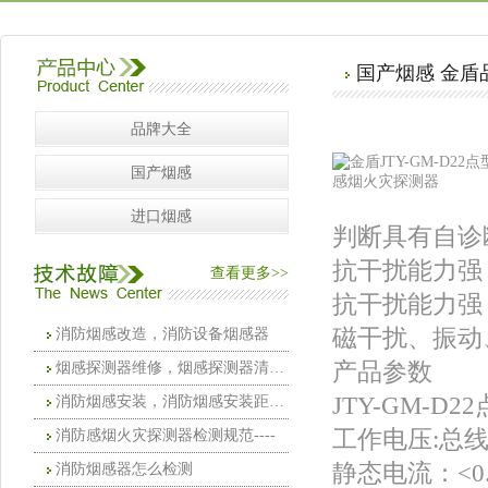
国产烟感 金盾
品牌大全
国产烟感
进口烟感
判断具有自诊
抗干扰能力强
查看更多>>
抗干扰能力强
磁干扰、振动
消防烟感改造，消防设备烟感器
产品参数
烟感探测器维修，烟感探测器清洗维护
JTY-GM-
消防烟感安装，消防烟感安装距离要求
工作电压:总线
消防感烟火灾探测器检测规范----
静态电流：<0.
消防烟感器怎么检测