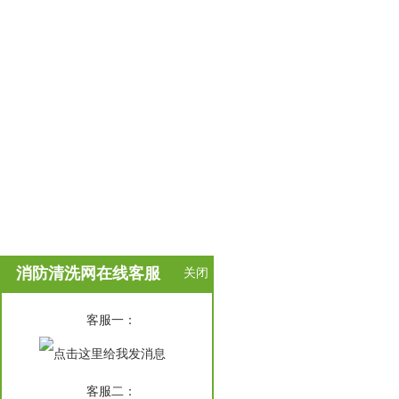
消防清洗网在线客服
关闭
在
客服一：
线
客
服
客服二：