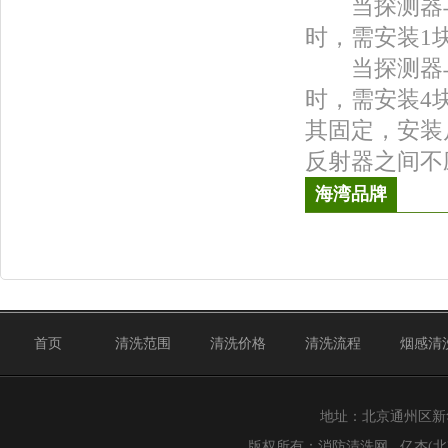
当探测器与反
时，需安装1
当探测器与反
时，需安装4
其固定，安装
反射器之间不
海湾品牌
首页
清洗范围
清洗价格
清洗流程
烟感清
地址：北京通州区新华北路
版权所有：
消防清洗网
亿杰(北