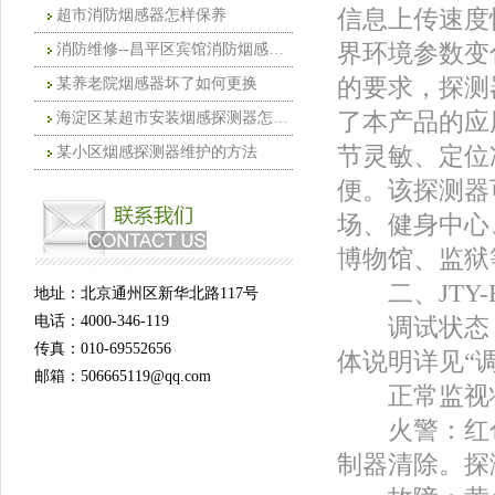
信息上传速度
超市消防烟感器怎样保养
界环境参数变
消防维修--昌平区宾馆消防烟感探测器怎
的要求，探测
某养老院烟感器坏了如何更换
了本产品的应
海淀区某超市安装烟感探测器怎么清洗
节灵敏、定位
某小区烟感探测器维护的方法
便。该探测器
场、健身中心
博物馆、监狱
二、JTY-H
地址：北京通州区新华北路117号
电话：4000-346-119
调试状态：
传真：010-69552656
体说明详见“
邮箱：506665119@qq.com
正常监视状
火警：红色
制器清除。探