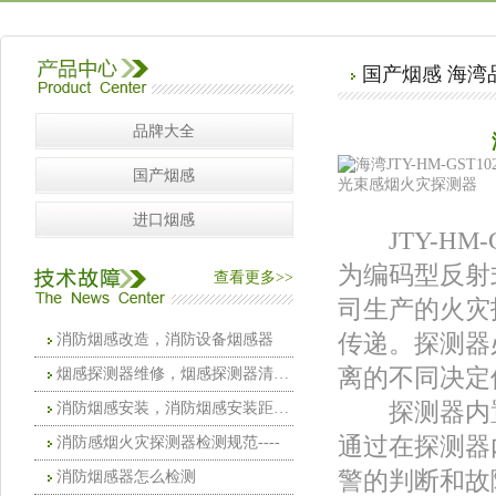
国产烟感 海湾
品牌大全
国产烟感
进口烟感
JTY-HM-
为编码型反射
查看更多>>
司生产的火灾
传递。探测器
消防烟感改造，消防设备烟感器
离的不同决定
烟感探测器维修，烟感探测器清洗维护
探测器内置
消防烟感安装，消防烟感安装距离要求
通过在探测器
消防感烟火灾探测器检测规范----
警的判断和故
消防烟感器怎么检测